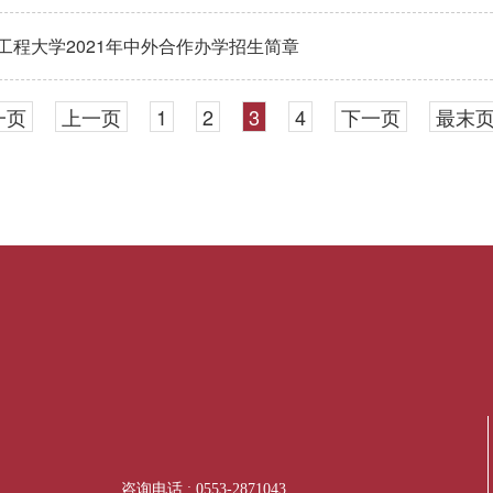
工程大学2021年中外合作办学招生简章
一页
上一页
1
2
3
4
下一页
最末
咨询电话 : 0553-2871043