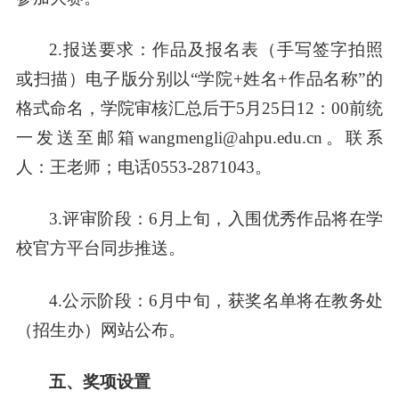
2.报送要求：
作品及报名表（手写签字拍照
或扫描）电子版分别以“学院+姓名+作品名称”的
格式命名
，
学院审核汇总后于5月25日12：00前统
一
发送至邮箱wangmengli@ahpu.edu.cn
。联系
人：王老师；电话0553-2871
043。
3.评审阶段：6月上旬，入围优秀作品将在学
校官方平台同步推送。
4.公示阶段：6月中旬，获奖名单将在教务处
（招生办）网站公布。
五
、奖项设置