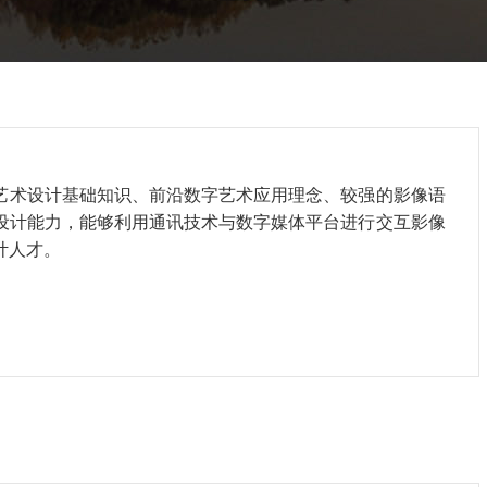
艺术设计基础知识、前沿数字艺术应用理念、较强的影像语
设计能力，能够利用通讯技术与数字媒体平台进行交互影像
计人才。