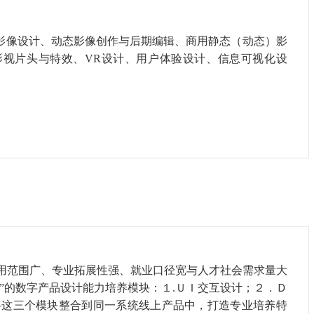
影像设计、动态影像创作与后期编辑、商用静态（动态）影
影视片头与特效、VR设计、用户体验设计、信息可视化设
运用范围广、专业拓展性强、就业口径宽与人才社会需求量大
”的数字产品设计能力培养模块：１.ＵＩ交互设计；２．Ｄ
将这三个模块整合到同一系统线上产品中，打造专业培养特