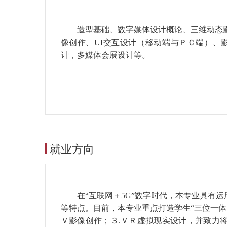
造型基础、数字媒体设计概论、三维动态
像创作、UI交互设计（移动端与ＰＣ端）、
计，多媒体会展设计等。
就业方向
在“互联网＋5G”数字时代，本专业具有
等特点。目前，本专业重点打造学生“三位一体
Ｖ影像创作；３.ＶＲ虚拟现实设计，并致力