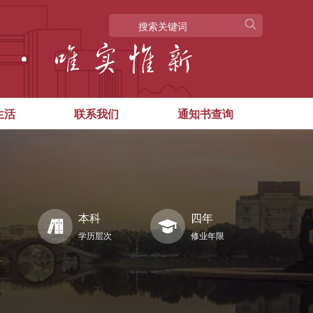
生活
联系我们
通知书查询
本科
四年
学历层次
修业年限